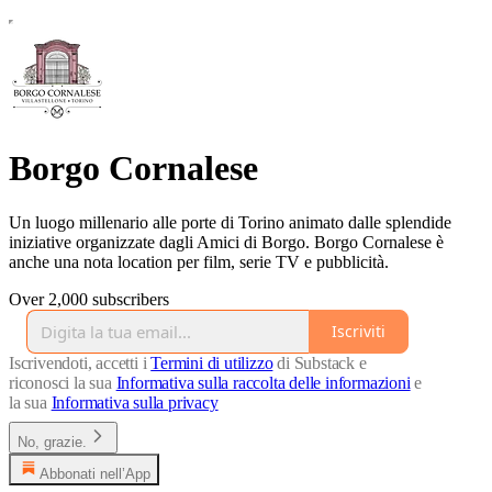
Borgo Cornalese
Un luogo millenario alle porte di Torino animato dalle splendide
iniziative organizzate dagli Amici di Borgo. Borgo Cornalese è
anche una nota location per film, serie TV e pubblicità.
Over 2,000 subscribers
Iscriviti
Iscrivendoti, accetti i
Termini di utilizzo
di Substack e
riconosci la sua
Informativa sulla raccolta delle informazioni
e
la sua
Informativa sulla privacy
No, grazie.
Abbonati nell’App