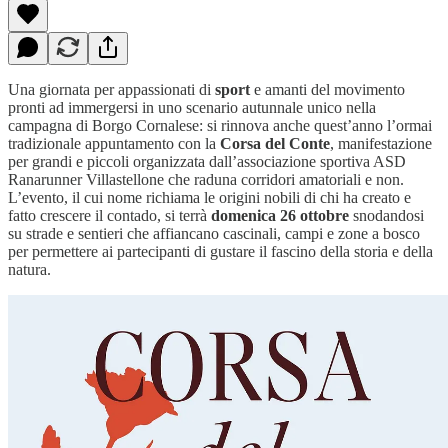
Una giornata per appassionati di
sport
e amanti del movimento
pronti ad immergersi in uno scenario autunnale unico nella
campagna di Borgo Cornalese: si rinnova anche quest’anno l’ormai
tradizionale appuntamento con la
Corsa del Conte
, manifestazione
per grandi e piccoli organizzata dall’associazione sportiva ASD
Ranarunner Villastellone che raduna corridori amatoriali e non.
L’evento, il cui nome richiama le origini nobili di chi ha creato e
fatto crescere il contado, si terrà
domenica 26 ottobre
snodandosi
su strade e sentieri che affiancano cascinali, campi e zone a bosco
per permettere ai partecipanti di gustare il fascino della storia e della
natura.