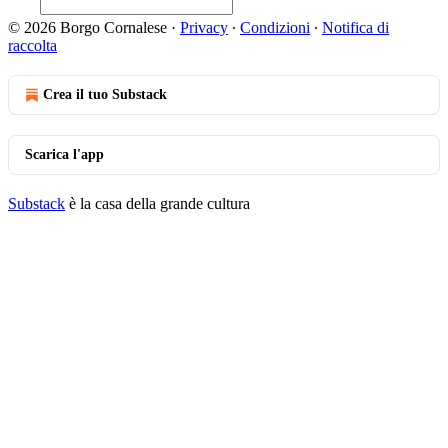
© 2026 Borgo Cornalese
·
Privacy
∙
Condizioni
∙
Notifica di
raccolta
Crea il tuo Substack
Scarica l'app
Substack
è la casa della grande cultura