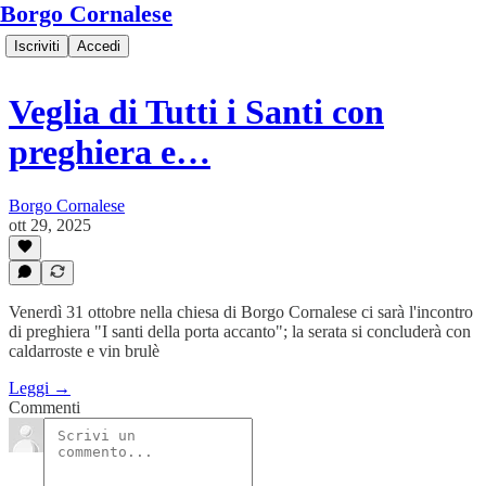
Borgo Cornalese
Iscriviti
Accedi
Veglia di Tutti i Santi con
preghiera e…
Borgo Cornalese
ott 29, 2025
Venerdì 31 ottobre nella chiesa di Borgo Cornalese ci sarà l'incontro
di preghiera "I santi della porta accanto"; la serata si concluderà con
caldarroste e vin brulè
Leggi →
Commenti