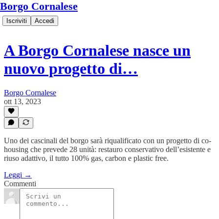
Borgo Cornalese
Iscriviti
Accedi
A Borgo Cornalese nasce un
nuovo progetto di…
Borgo Cornalese
ott 13, 2023
Uno dei cascinali del borgo sarà riqualificato con un progetto di co-
housing che prevede 28 unità: restauro conservativo dell’esistente e
riuso adattivo, il tutto 100% gas, carbon e plastic free.
Leggi →
Commenti