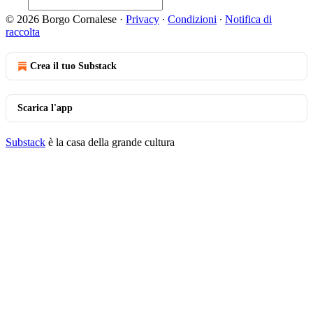
© 2026 Borgo Cornalese
·
Privacy
∙
Condizioni
∙
Notifica di
raccolta
Crea il tuo Substack
Scarica l'app
Substack
è la casa della grande cultura