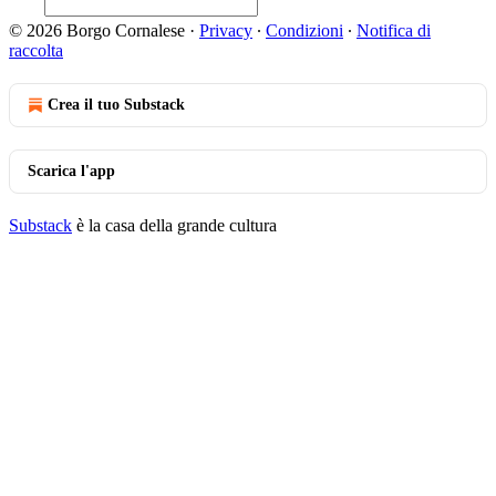
© 2026 Borgo Cornalese
·
Privacy
∙
Condizioni
∙
Notifica di
raccolta
Crea il tuo Substack
Scarica l'app
Substack
è la casa della grande cultura