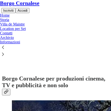
Borgo Cornalese
Iscriviti
Accedi
Home
Storia
Villa de Maistre
Location per Set
Contatti
Archivio
Leggi senza distrazioni su Substack
Informazioni
Location per Set
Borgo Cornalese per produzioni cinema,
TV e pubblicità e non solo