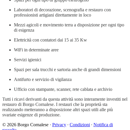
Laboratori di decorazione, scenografia e restauro con
professionisti artigiani direttamente in loco
Mezzi agicoli e movimento terra a disposizione per ogni tipo
di esigenza
Elettricità con contatori dai 15 ai 35 Kw
WiFi in determinate aree
Servizi igienici
Spazi per sala trucchi e sartoria anche di grandi dimensioni
Antifurto e servizio di vigilanza
Ufficio con stampante, scanner, rete cablata e archivio
Tutti i ricavi derivanti da questa attività sono interamente investiti nel
restauro di Borgo Cornalese. I restauri che la proprietà sta
realizzando metteranno a disposizione altri spazi utili alle più
svariate esigenze di produzione.
© 2026 Borgo Cornalese
·
Privacy
∙
Condizioni
∙
Notifica di
raccolta